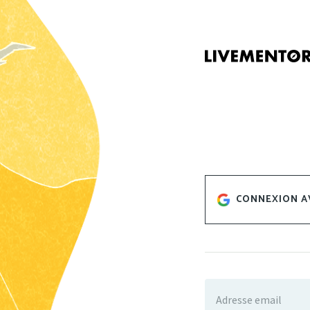
CONNEXION A
Adresse email