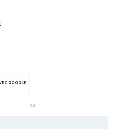
VEC GOOGLE
ou